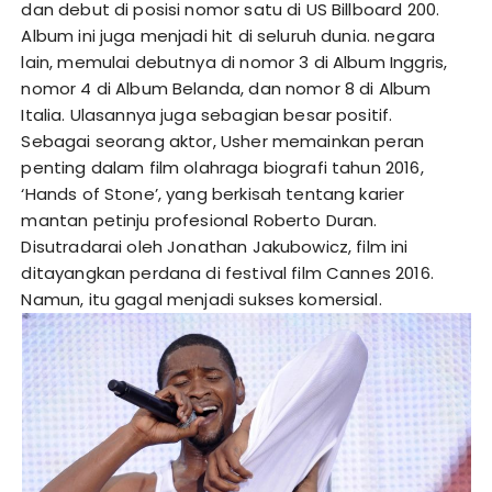
dan debut di posisi nomor satu di US Billboard 200.
Album ini juga menjadi hit di seluruh dunia. negara
lain, memulai debutnya di nomor 3 di Album Inggris,
nomor 4 di Album Belanda, dan nomor 8 di Album
Italia. Ulasannya juga sebagian besar positif.
Sebagai seorang aktor, Usher memainkan peran
penting dalam film olahraga biografi tahun 2016,
‘Hands of Stone’, yang berkisah tentang karier
mantan petinju profesional Roberto Duran.
Disutradarai oleh Jonathan Jakubowicz, film ini
ditayangkan perdana di festival film Cannes 2016.
Namun, itu gagal menjadi sukses komersial.