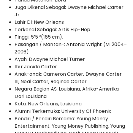
Juga Dikenal Sebagai: Dwayne Michael Carter
Jr.
Lahir Di: New Orleans
Terkenal Sebagai: Artis Hip-Hop
Tinggi: 5’5 “(165 cm),
Pasangan / Mantan-: Antonia Wright (M. 2004–
2006)
Ayah: Dwayne Michael Turner
Ibu: Jacida Carter
Anak-anak: Cameron Carter, Dwayne Carter
III, Neal Carter, Reginae Carter
Negara Bagian AS: Louisiana, Afrika-Amerika
Dari Louisiana
Kota: New Orleans, Louisiana
Alumni Terkemuka: University Of Phoenix
Pendiri / Pendiri Bersama: Young Money
Entertainment, Young Money Publishing, Young