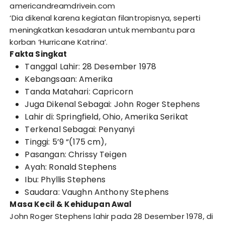
americandreamdrivein.com
‘Dia dikenal karena kegiatan filantropisnya, seperti
meningkatkan kesadaran untuk membantu para
korban ‘Hurricane Katrina’.
Fakta Singkat
Tanggal Lahir: 28 Desember 1978
Kebangsaan: Amerika
Tanda Matahari: Capricorn
Juga Dikenal Sebagai: John Roger Stephens
Lahir di: Springfield, Ohio, Amerika Serikat
Terkenal Sebagai: Penyanyi
Tinggi: 5’9 “(175 cm),
Pasangan: Chrissy Teigen
Ayah: Ronald Stephens
Ibu: Phyllis Stephens
Saudara: Vaughn Anthony Stephens
Masa Kecil & Kehidupan Awal
John Roger Stephens lahir pada 28 Desember 1978, di