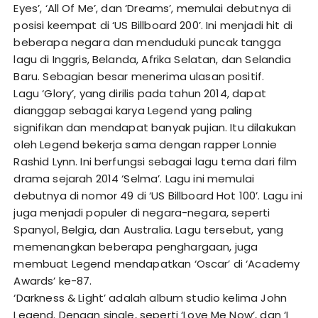
Eyes’, ‘All Of Me’, dan ‘Dreams’, memulai debutnya di
posisi keempat di ‘US Billboard 200’. Ini menjadi hit di
beberapa negara dan menduduki puncak tangga
lagu di Inggris, Belanda, Afrika Selatan, dan Selandia
Baru. Sebagian besar menerima ulasan positif.
Lagu ‘Glory’, yang dirilis pada tahun 2014, dapat
dianggap sebagai karya Legend yang paling
signifikan dan mendapat banyak pujian. Itu dilakukan
oleh Legend bekerja sama dengan rapper Lonnie
Rashid Lynn. Ini berfungsi sebagai lagu tema dari film
drama sejarah 2014 ‘Selma’. Lagu ini memulai
debutnya di nomor 49 di ‘US Billboard Hot 100’. Lagu ini
juga menjadi populer di negara-negara, seperti
Spanyol, Belgia, dan Australia. Lagu tersebut, yang
memenangkan beberapa penghargaan, juga
membuat Legend mendapatkan ‘Oscar’ di ‘Academy
Awards’ ke-87.
‘Darkness & Light’ adalah album studio kelima John
Legend. Dengan single, seperti ‘Love Me Now’, dan ‘I