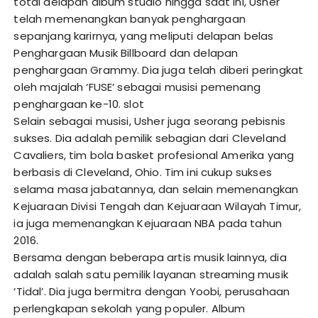
total delapan album studio hingga saat ini, Usher
telah memenangkan banyak penghargaan
sepanjang karirnya, yang meliputi delapan belas
Penghargaan Musik Billboard dan delapan
penghargaan Grammy. Dia juga telah diberi peringkat
oleh majalah ‘FUSE’ sebagai musisi pemenang
penghargaan ke-10.
slot
Selain sebagai musisi, Usher juga seorang pebisnis
sukses. Dia adalah pemilik sebagian dari Cleveland
Cavaliers, tim bola basket profesional Amerika yang
berbasis di Cleveland, Ohio. Tim ini cukup sukses
selama masa jabatannya, dan selain memenangkan
Kejuaraan Divisi Tengah dan Kejuaraan Wilayah Timur,
ia juga memenangkan Kejuaraan NBA pada tahun
2016.
Bersama dengan beberapa artis musik lainnya, dia
adalah salah satu pemilik layanan streaming musik
‘Tidal’. Dia juga bermitra dengan Yoobi, perusahaan
perlengkapan sekolah yang populer. Album