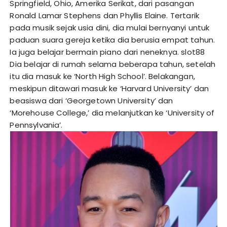
Springfield, Ohio, Amerika Serikat, dari pasangan
Ronald Lamar Stephens dan Phyllis Elaine. Tertarik
pada musik sejak usia dini, dia mulai bernyanyi untuk
paduan suara gereja ketika dia berusia empat tahun.
Ia juga belajar bermain piano dari neneknya.
slot88
Dia belajar di rumah selama beberapa tahun, setelah
itu dia masuk ke ‘North High School’. Belakangan,
meskipun ditawari masuk ke ‘Harvard University’ dan
beasiswa dari ‘Georgetown University’ dan
‘Morehouse College,’ dia melanjutkan ke ‘University of
Pennsylvania’.