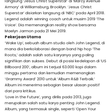
langsung ‘Jesus Christ Superstar’ di ‘Marcy Avenue
Armory’ di Williamsburg, Brooklyn. ‘Jesus Christ
Superstar’ disiarkan langsung di ‘NBC’ pada April 2018.
Legend adalah winning coach untuk musim 2019 ‘The
Voice’. Dia memenangkan reality show bersama
Maelyn Jarmon pada 21 Mei 2019.
Pekerjaan Utama
‘Wake Up’, sebuah album studio oleh John Legend, di
mana dia berkolaborasi dengan band hip hop ‘The
Roots,’ adalah salah satu karyanya yang paling
signifikan dan sukses. Debut di posisi kedelapan di ‘US
Billboard 200’, album ini terjual 63.000 kopi dalam
minggu pertama dan kemudian memenangkan
‘Grammy Award’ 2010 untuk ‘Album R&B Terbaik.’
Album ini menerima sebagian besar ulasan positif
dari para kritikus.
‘Love in the Future’, yang dirilis pada 2013, juga
merupakan salah satu karya penting John Legend.
Album, yang termasuk single, seperti ‘Open Your