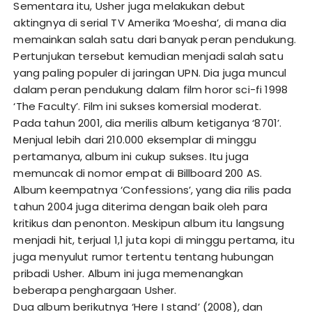
Sementara itu, Usher juga melakukan debut
aktingnya di serial TV Amerika ‘Moesha’, di mana dia
memainkan salah satu dari banyak peran pendukung.
Pertunjukan tersebut kemudian menjadi salah satu
yang paling populer di jaringan UPN. Dia juga muncul
dalam peran pendukung dalam film horor sci-fi 1998
‘The Faculty’. Film ini sukses komersial moderat.
Pada tahun 2001, dia merilis album ketiganya ‘8701’.
Menjual lebih dari 210.000 eksemplar di minggu
pertamanya, album ini cukup sukses. Itu juga
memuncak di nomor empat di Billboard 200 AS.
Album keempatnya ‘Confessions’, yang dia rilis pada
tahun 2004 juga diterima dengan baik oleh para
kritikus dan penonton. Meskipun album itu langsung
menjadi hit, terjual 1,1 juta kopi di minggu pertama, itu
juga menyulut rumor tertentu tentang hubungan
pribadi Usher. Album ini juga memenangkan
beberapa penghargaan Usher.
Dua album berikutnya ‘Here I stand’ (2008), dan