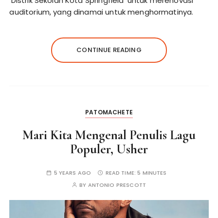
‘Distrik Sekolah Kota Springfield’ untuk merenovasi
auditorium, yang dinamai untuk menghormatinya.
CONTINUE READING
PATOMACHETE
Mari Kita Mengenal Penulis Lagu
Populer, Usher
5 YEARS AGO
READ TIME:
5 MINUTES
BY
ANTONIO PRESCOTT