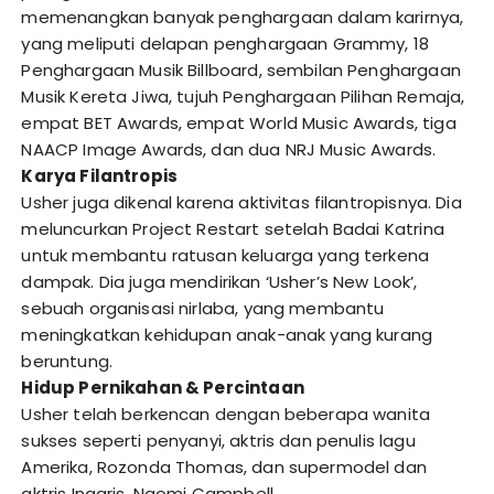
memenangkan banyak penghargaan dalam karirnya,
yang meliputi delapan penghargaan Grammy, 18
Penghargaan Musik Billboard, sembilan Penghargaan
Musik Kereta Jiwa, tujuh Penghargaan Pilihan Remaja,
empat BET Awards, empat World Music Awards, tiga
NAACP Image Awards, dan dua NRJ Music Awards.
Karya Filantropis
Usher juga dikenal karena aktivitas filantropisnya. Dia
meluncurkan Project Restart setelah Badai Katrina
untuk membantu ratusan keluarga yang terkena
dampak. Dia juga mendirikan ‘Usher’s New Look’,
sebuah organisasi nirlaba, yang membantu
meningkatkan kehidupan anak-anak yang kurang
beruntung.
Hidup Pernikahan & Percintaan
Usher telah berkencan dengan beberapa wanita
sukses seperti penyanyi, aktris dan penulis lagu
Amerika, Rozonda Thomas, dan supermodel dan
aktris Inggris, Naomi Campbell.