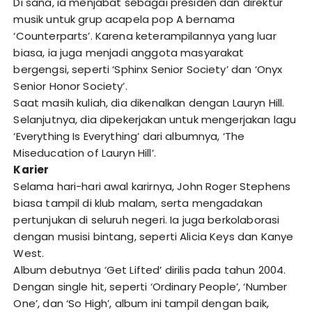
Di sana, ia menjabat sebagai presiden dan direktur
musik untuk grup acapela pop A bernama
‘Counterparts’. Karena keterampilannya yang luar
biasa, ia juga menjadi anggota masyarakat
bergengsi, seperti ‘Sphinx Senior Society’ dan ‘Onyx
Senior Honor Society’.
Saat masih kuliah, dia dikenalkan dengan Lauryn Hill.
Selanjutnya, dia dipekerjakan untuk mengerjakan lagu
‘Everything Is Everything’ dari albumnya, ‘The
Miseducation of Lauryn Hill’.
Karier
Selama hari-hari awal karirnya, John Roger Stephens
biasa tampil di klub malam, serta mengadakan
pertunjukan di seluruh negeri. Ia juga berkolaborasi
dengan musisi bintang, seperti Alicia Keys dan Kanye
West.
Album debutnya ‘Get Lifted’ dirilis pada tahun 2004.
Dengan single hit, seperti ‘Ordinary People’, ‘Number
One’, dan ‘So High’, album ini tampil dengan baik,