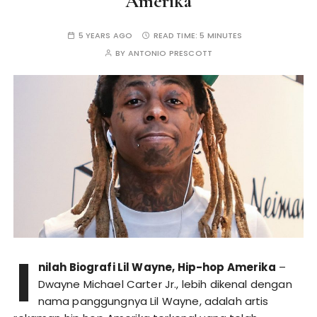
Amerika
5 YEARS AGO
READ TIME:
5 MINUTES
BY
ANTONIO PRESCOTT
I
nilah Biografi Lil Wayne, Hip-hop Amerika
–
Dwayne Michael Carter Jr., lebih dikenal dengan
nama panggungnya Lil Wayne, adalah artis