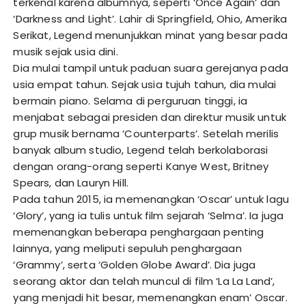
terkenal karena albumnya, seperti ‘Once Again’ dan
‘Darkness and Light’. Lahir di Springfield, Ohio, Amerika
Serikat, Legend menunjukkan minat yang besar pada
musik sejak usia dini.
Dia mulai tampil untuk paduan suara gerejanya pada
usia empat tahun. Sejak usia tujuh tahun, dia mulai
bermain piano. Selama di perguruan tinggi, ia
menjabat sebagai presiden dan direktur musik untuk
grup musik bernama ‘Counterparts’. Setelah merilis
banyak album studio, Legend telah berkolaborasi
dengan orang-orang seperti Kanye West, Britney
Spears, dan Lauryn Hill.
Pada tahun 2015, ia memenangkan ‘Oscar’ untuk lagu
‘Glory’, yang ia tulis untuk film sejarah ‘Selma’. Ia juga
memenangkan beberapa penghargaan penting
lainnya, yang meliputi sepuluh penghargaan
‘Grammy’, serta ‘Golden Globe Award’. Dia juga
seorang aktor dan telah muncul di film ‘La La Land’,
yang menjadi hit besar, memenangkan enam’ Oscar.