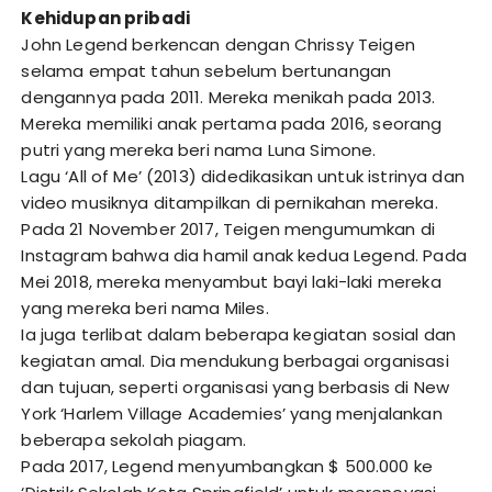
Kehidupan pribadi
John Legend berkencan dengan Chrissy Teigen
selama empat tahun sebelum bertunangan
dengannya pada 2011. Mereka menikah pada 2013.
Mereka memiliki anak pertama pada 2016, seorang
putri yang mereka beri nama Luna Simone.
Lagu ‘All of Me’ (2013) didedikasikan untuk istrinya dan
video musiknya ditampilkan di pernikahan mereka.
Pada 21 November 2017, Teigen mengumumkan di
Instagram bahwa dia hamil anak kedua Legend. Pada
Mei 2018, mereka menyambut bayi laki-laki mereka
yang mereka beri nama Miles.
Ia juga terlibat dalam beberapa kegiatan sosial dan
kegiatan amal. Dia mendukung berbagai organisasi
dan tujuan, seperti organisasi yang berbasis di New
York ‘Harlem Village Academies’ yang menjalankan
beberapa sekolah piagam.
Pada 2017, Legend menyumbangkan $ 500.000 ke