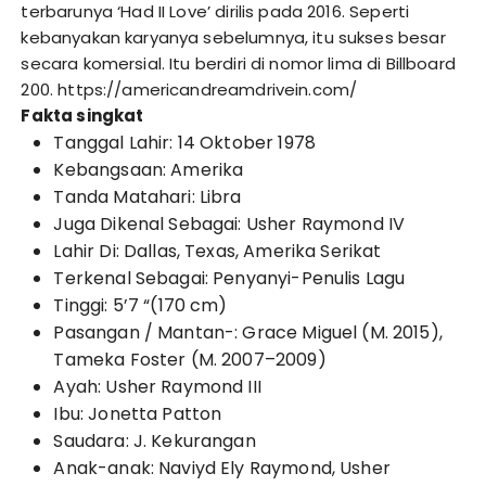
terbarunya ‘Had II Love’ dirilis pada 2016. Seperti
kebanyakan karyanya sebelumnya, itu sukses besar
secara komersial. Itu berdiri di nomor lima di Billboard
200.
https://americandreamdrivein.com/
Fakta singkat
Tanggal Lahir: 14 Oktober 1978
Kebangsaan: Amerika
Tanda Matahari: Libra
Juga Dikenal Sebagai: Usher Raymond IV
Lahir Di: Dallas, Texas, Amerika Serikat
Terkenal Sebagai: Penyanyi-Penulis Lagu
Tinggi: 5’7 “(170 cm)
Pasangan / Mantan-: Grace Miguel (M. 2015),
Tameka Foster (M. 2007–2009)
Ayah: Usher Raymond III
Ibu: Jonetta Patton
Saudara: J. Kekurangan
Anak-anak: Naviyd Ely Raymond, Usher