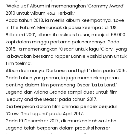
‘Wake up!’ Album ini memenangkan ‘Grammy Award’
2010 untuk ‘Album R&B Terbaik.’
Pada tahun 2013, ia merilis album keempatnya, ‘Love
in the Future’. Memuncak di posisi keempat di ‘US
Billboard 200’, album itu sukses besar, menjual 68.000
kopi dalam minggu pertama peluncurannya. Pada
2015, ia memenangkan ‘Oscar’ untuk lagu ‘Glory’, yang
ia bawakan bersama rapper Lonnie Rashid Lynn untuk
film ‘Selma’.
Album kelimanya ‘Darkness and Light’ dirilis pada 2016.
Pada tahun yang sama, ia juga memainkan peran
penting dalam film pemenang Oscar ‘La La Land.’
Legend dan Ariana Grande tampil duet untuk film
‘Beauty and the Beast’ pada tahun 2017.
Dia berperan dalam film animasi pendek berjudul
‘Crow: The Legend’ pada April 2017.
Pada 19 Desember 2017, diumumkan bahwa John
Legend telah berperan dalam produksi konser