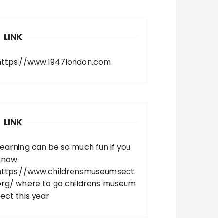
LINK
https://www.1947london.com
LINK
Learning can be so much fun if you
know
https://www.childrensmuseumsect.
org/
where to go childrens museum
sect this year