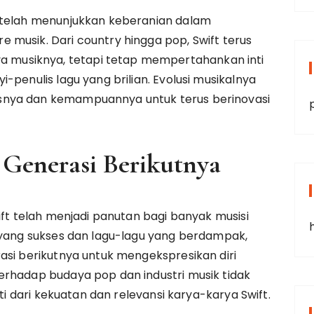
 telah menunjukkan keberanian dalam
musik. Dari country hingga pop, Swift terus
musiknya, tetapi tetap mempertahankan inti
-penulis lagu yang brilian. Evolusi musikalnya
snya dan kemampuannya untuk terus berinovasi
Generasi Berikutnya
ift telah menjadi panutan bagi banyak musisi
r yang sukses dan lagu-lagu yang berdampak,
asi berikutnya untuk mengekspresikan diri
erhadap budaya pop dan industri musik tidak
kti dari kekuatan dan relevansi karya-karya Swift.