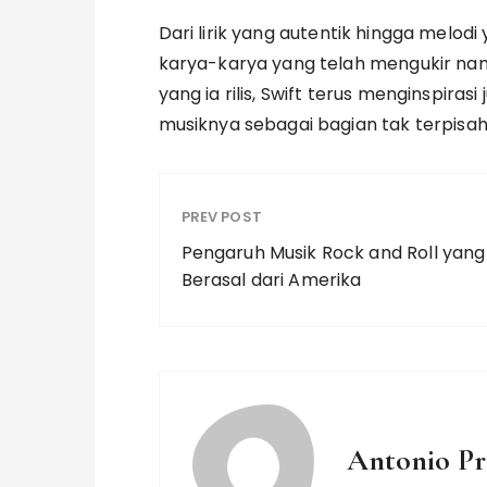
Dari lirik yang autentik hingga melod
karya-karya yang telah mengukir nam
yang ia rilis, Swift terus menginspira
musiknya sebagai bagian tak terpisa
PREV POST
Pengaruh Musik Rock and Roll yang
Berasal dari Amerika
Antonio Pr