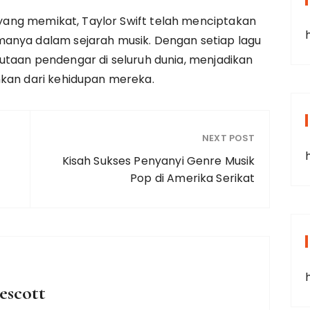
i yang memikat, Taylor Swift telah menciptakan
anya dalam sejarah musik. Dengan setiap lagu
si jutaan pendengar di seluruh dunia, menjadikan
hkan dari kehidupan mereka.
NEXT POST
Kisah Sukses Penyanyi Genre Musik
Pop di Amerika Serikat
escott