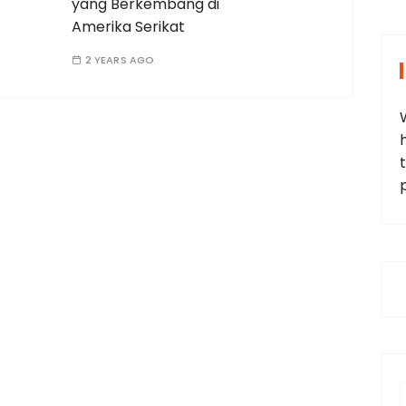
yang Berkembang di
Amerika Serikat
2 YEARS AGO
t