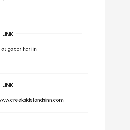
LINK
lot gacor hari ini
LINK
www.creeksidelandsinn.com