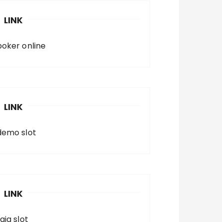
LINK
poker online
LINK
demo slot
LINK
aja slot