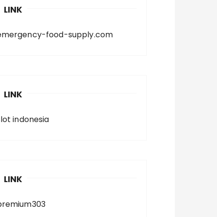
LINK
emergency-food-supply.com
LINK
slot indonesia
LINK
premium303