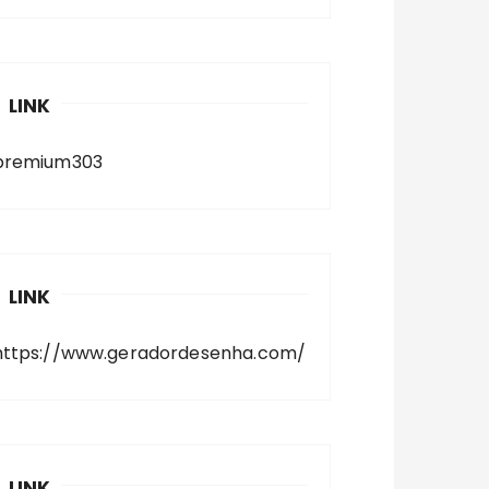
LINK
premium303
LINK
https://www.geradordesenha.com/
LINK