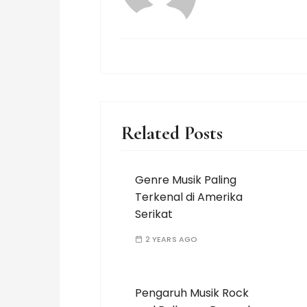
Related Posts
Genre Musik Paling
Terkenal di Amerika
Serikat
2 YEARS AGO
Pengaruh Musik Rock