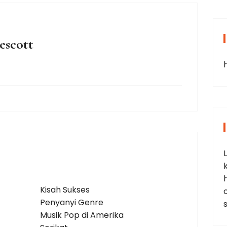
escott
Kisah Sukses
Penyanyi Genre
Musik Pop di Amerika