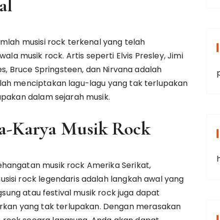
al
umlah musisi rock terkenal yang telah
musik rock. Artis seperti Elvis Presley, Jimi
nes, Bruce Springsteen, dan Nirvana adalah
lah menciptakan lagu-lagu yang tak terlupakan
upakan dalam sejarah musik.
ya-Karya Musik Rock
hangatan musik rock Amerika Serikat,
sisi rock legendaris adalah langkah awal yang
ngsung atau festival musik rock juga dapat
an yang tak terlupakan. Dengan merasakan