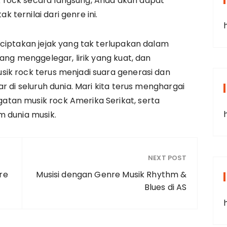
rock secara langsung, Anda akan dapat
ternilai dari genre ini.
ciptakan jejak yang tak terlupakan dalam
ang menggelegar, lirik yang kuat, dan
ik rock terus menjadi suara generasi dan
r di seluruh dunia. Mari kita terus menghargai
tan musik rock Amerika Serikat, serta
m dunia musik.
NEXT POST
re
Musisi dengan Genre Musik Rhythm &
Blues di AS