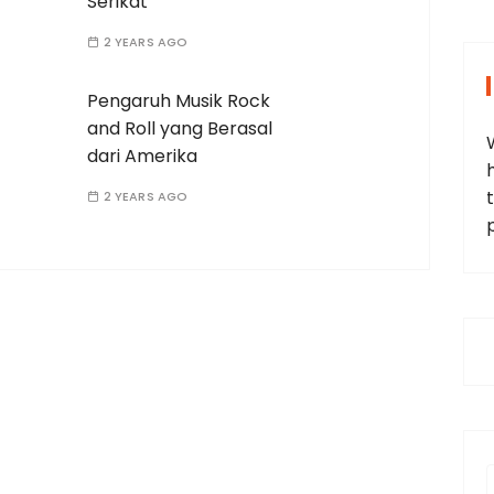
Serikat
2 YEARS AGO
Pengaruh Musik Rock
and Roll yang Berasal
dari Amerika
t
2 YEARS AGO