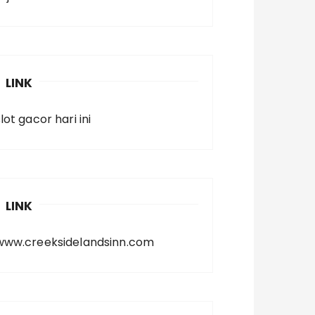
LINK
lot gacor hari ini
LINK
www.creeksidelandsinn.com