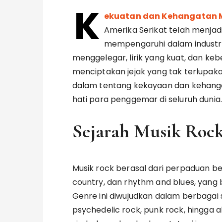
K
ekuatan dan Kehangatan M
Amerika Serikat telah menjad
mempengaruhi dalam industri 
menggelegar, lirik yang kuat, dan ke
menciptakan jejak yang tak terlupakan
dalam tentang kekayaan dan kehanga
hati para penggemar di seluruh dunia
Sejarah Musik Roc
Musik rock berasal dari perpaduan ber
country, dan rhythm and blues, yan
Genre ini diwujudkan dalam berbagai sub
psychedelic rock, punk rock, hingga a