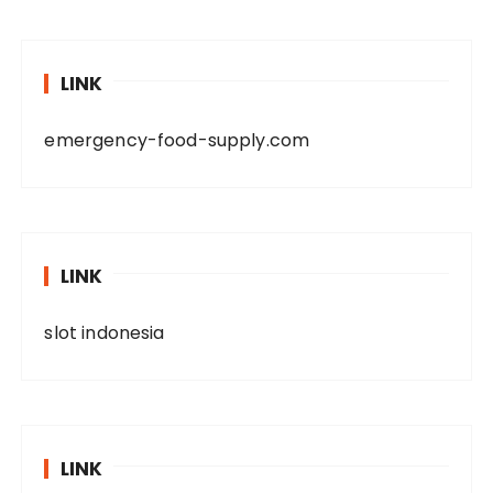
LINK
emergency-food-supply.com
LINK
slot indonesia
LINK