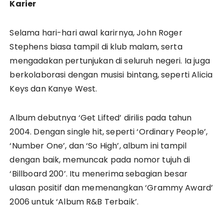
Karier
Selama hari-hari awal karirnya, John Roger
Stephens biasa tampil di klub malam, serta
mengadakan pertunjukan di seluruh negeri. Ia juga
berkolaborasi dengan musisi bintang, seperti Alicia
Keys dan Kanye West.
Album debutnya ‘Get Lifted’ dirilis pada tahun
2004. Dengan single hit, seperti ‘Ordinary People’,
‘Number One’, dan ‘So High’, album ini tampil
dengan baik, memuncak pada nomor tujuh di
‘Billboard 200’. Itu menerima sebagian besar
ulasan positif dan memenangkan ‘Grammy Award’
2006 untuk ‘Album R&B Terbaik’.