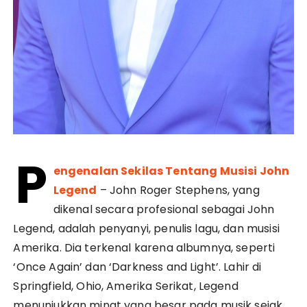
P
engenalan Sekilas Tentang Musisi John
Legend
– John Roger Stephens, yang
dikenal secara profesional sebagai John
Legend, adalah penyanyi, penulis lagu, dan musisi
Amerika. Dia terkenal karena albumnya, seperti
‘Once Again’ dan ‘Darkness and Light’. Lahir di
Springfield, Ohio, Amerika Serikat, Legend
menunjukkan minat yang besar pada musik sejak