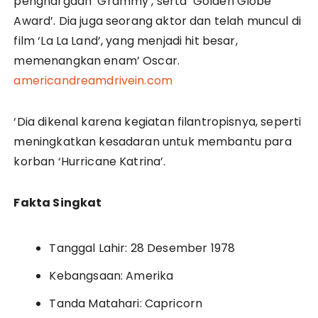
penghargaan ‘Grammy’, serta ‘Golden Globe
Award’. Dia juga seorang aktor dan telah muncul di
film ‘La La Land’, yang menjadi hit besar,
memenangkan enam’ Oscar.
americandreamdrivein.com
‘Dia dikenal karena kegiatan filantropisnya, seperti
meningkatkan kesadaran untuk membantu para
korban ‘Hurricane Katrina’.
Fakta Singkat
Tanggal Lahir: 28 Desember 1978
Kebangsaan: Amerika
Tanda Matahari: Capricorn