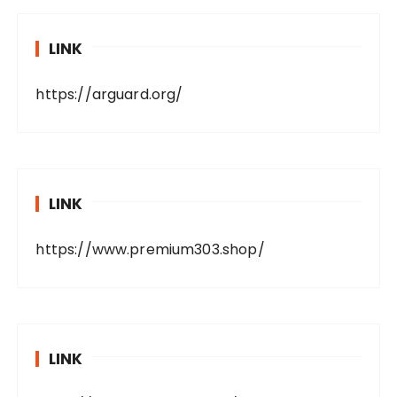
LINK
https://arguard.org/
LINK
https://www.premium303.shop/
LINK