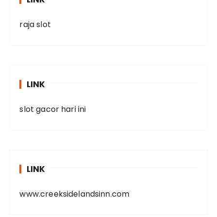
raja slot
LINK
slot gacor hari ini
LINK
www.creeksidelandsinn.com