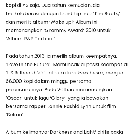
kopi di AS saja. Dua tahun kemudian, dia
berkolaborasi dengan band hip hop ‘The Roots,’
dan merilis album ‘Wake up!’ Album ini
memenangkan ‘Grammy Award’ 2010 untuk
‘Album R&B Terbaik.’
Pada tahun 2013, ia merilis album keempatnya,
‘Love in the Future’. Memuncak di posisi keempat di
‘US Billboard 200’, album itu sukses besar, menjual
68.000 kopi dalam minggu pertama
peluncurannya. Pada 2015, ia memenangkan
‘Oscar’ untuk lagu ‘Glory’, yang ia bawakan
bersama rapper Lonnie Rashid Lynn untuk film
‘Selma’.
Album kelimanya ‘Darkness and Light’ dirilis pada