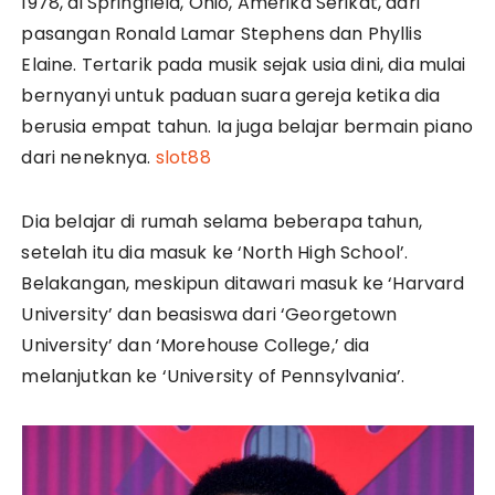
1978, di Springfield, Ohio, Amerika Serikat, dari
pasangan Ronald Lamar Stephens dan Phyllis
Elaine. Tertarik pada musik sejak usia dini, dia mulai
bernyanyi untuk paduan suara gereja ketika dia
berusia empat tahun. Ia juga belajar bermain piano
dari neneknya.
slot88
Dia belajar di rumah selama beberapa tahun,
setelah itu dia masuk ke ‘North High School’.
Belakangan, meskipun ditawari masuk ke ‘Harvard
University’ dan beasiswa dari ‘Georgetown
University’ dan ‘Morehouse College,’ dia
melanjutkan ke ‘University of Pennsylvania’.