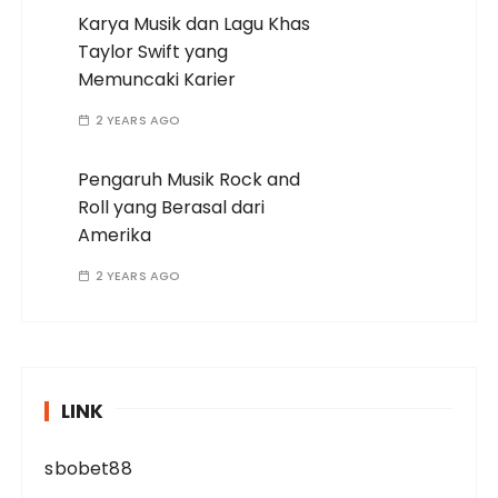
Karya Musik dan Lagu Khas
Taylor Swift yang
Memuncaki Karier
2 YEARS AGO
Pengaruh Musik Rock and
Roll yang Berasal dari
Amerika
2 YEARS AGO
LINK
sbobet88