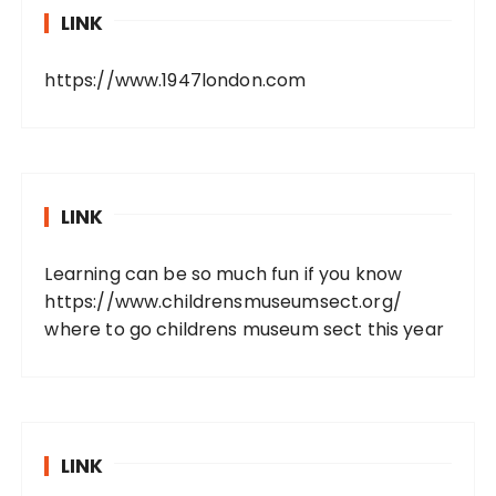
LINK
https://www.1947london.com
LINK
Learning can be so much fun if you know
https://www.childrensmuseumsect.org/
where to go childrens museum sect this year
LINK