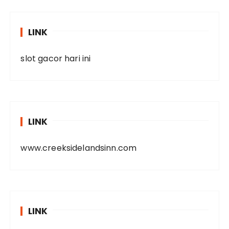
LINK
slot gacor hari ini
LINK
www.creeksidelandsinn.com
LINK