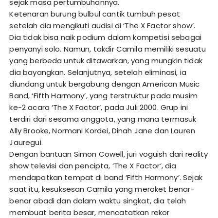
sejak masa pertumbuhannya.
Ketenaran burung bulbul cantik tumbuh pesat
setelah dia mengikuti audisi di ‘The X Factor show’.
Dia tidak bisa naik podium dalam kompetisi sebagai
penyanyi solo. Namun, takdir Camila memiliki sesuatu
yang berbeda untuk ditawarkan, yang mungkin tidak
dia bayangkan. Selanjutnya, setelah eliminasi, ia
diundang untuk bergabung dengan American Music
Band, ‘Fifth Harmony’, yang terstruktur pada musim
ke-2 acara ‘The X Factor’, pada Juli 2000. Grup ini
terdiri dari sesama anggota, yang mana termasuk
Ally Brooke, Normani Kordei, Dinah Jane dan Lauren
Jauregui.
Dengan bantuan Simon Cowell, juri voguish dari reality
show televisi dan pencipta, ‘The X Factor’, dia
mendapatkan tempat di band ‘Fifth Harmony’. Sejak
saat itu, kesuksesan Camila yang meroket benar-
benar abadi dan dalam waktu singkat, dia telah
membuat berita besar, mencatatkan rekor