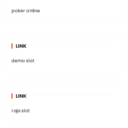
poker online
LINK
demo slot
LINK
raja slot