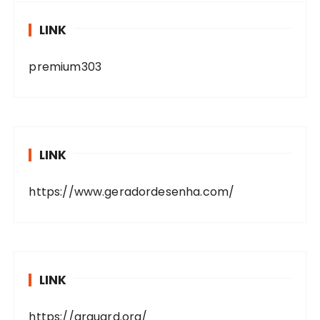
LINK
premium303
LINK
https://www.geradordesenha.com/
LINK
https://arguard.org/