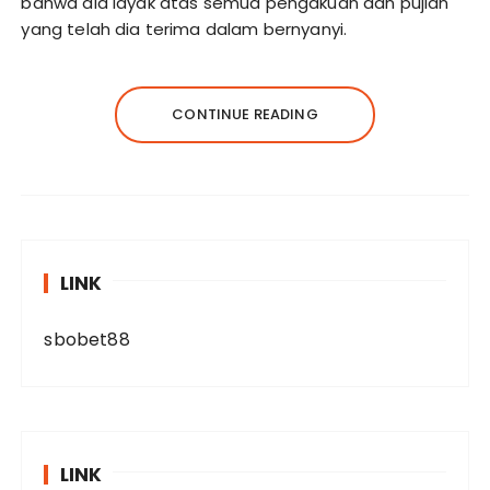
bahwa dia layak atas semua pengakuan dan pujian
yang telah dia terima dalam bernyanyi.
CONTINUE READING
LINK
sbobet88
LINK