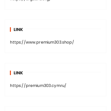
LINK
https://www.premium303.shop/
LINK
https://premium303.cymru/