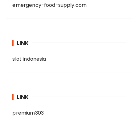
emergency-food-supply.com
LINK
slot indonesia
LINK
premium303