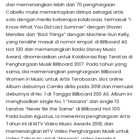
dan memenangkan lebih dari 70 penghargaan.
Cabello mulai memantapkan dirinya sebagai artis
solo dengan merilis beberapa kolaborasi, termasuk “I
Know What You Did Last Summer” dengan Shawn
Mendes dan “Bad Things” dengan Machine Gun Kelly,
yang terakhir masuk di nomor empat di Billboard AS
Hot 100 dan memenangkan Radio Disney Music
Award, dinominasikan untuk Kolaborasi Rap Teratas di
Penghargaan Musik Billboard 2017. Pada tahun yang
sama, dia memenangkan penghargaan Billboard
Women in Music untuk Artis Terobosan.
slot online
Album debutnya Camila dirilis pada 2018 dan memulai
debutnya di No. 1 di Tangga Billboard 200 AS. Album ini
menghasilkan single No. 1 “Havana” dan single 10
teratas “Never Be the Same” di Billboard Hot 100.
Pada bulan Agustus, ia menerima penghargaan Artis
Tahun Ini di MTV Video Music Awards 2018, dan
memenangkan MTV Video Penghargaan Musik untuk
Video Tahun Ini untuk “Havana”, video tersebut