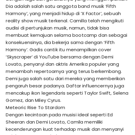
Dia adalah salah satu anggota band musik ‘Fifth
Harmony’, yang menjadi hidup di ‘X Factor’, sebuah
reality show musik terkenal. Camilla telah mengikuti
audisi di pertunjukan musik, namun, tidak bisa
membuat kemajuan selama bootcamp dan sebagai
konsekuensinya, dia bekerja sama dengan ‘Fifth
Harmony’. Gadis cantik itu menampilkan cover
‘Skyscraper’ di YouTube bersama dengan Demi
Lovato, penyanyi dan aktris Amerika populer yang
menambah repertoarnya yang terus berkembang.
Demi juga salah satu dari mereka yang memberikan
pengaruh besar padanya. Daftar influencernya juga
mencakup ikon legendaris seperti Taylor Swift, Selena
Gomez, dan Miley Cyrus.
Meteoric Rise To Stardom
Dengan kecintaan pada musisi ideal seperti Ed
Sheeran dan Demi Lovato, Camila memiliki
kecenderungan kuat terhadap musik dan menyanyi