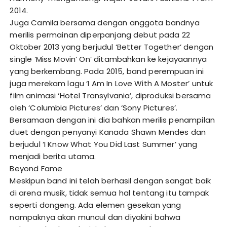
2014.
Juga Camila bersama dengan anggota bandnya
merilis permainan diperpanjang debut pada 22
Oktober 2013 yang berjudul ‘Better Together’ dengan
single ‘Miss Movin’ On’ ditambahkan ke kejayaannya
yang berkembang. Pada 2015, band perempuan ini
juga merekam lagu ‘I Am In Love With A Moster’ untuk
film animasi ‘Hotel Transylvania’, diproduksi bersama
oleh ‘Columbia Pictures’ dan ‘Sony Pictures’.
Bersamaan dengan ini dia bahkan merilis penampilan
duet dengan penyanyi Kanada Shawn Mendes dan
berjudul ‘I Know What You Did Last Summer’ yang
menjadi berita utama.
Beyond Fame
Meskipun band ini telah berhasil dengan sangat baik
di arena musik, tidak semua hal tentang itu tampak
seperti dongeng. Ada elemen gesekan yang
nampaknya akan muncul dan diyakini bahwa