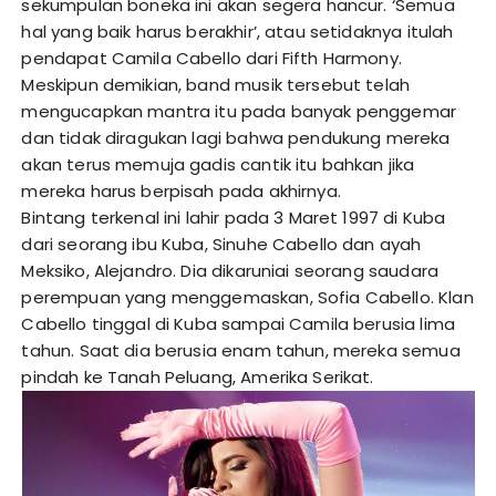
sekumpulan boneka ini akan segera hancur. ‘Semua
hal yang baik harus berakhir’, atau setidaknya itulah
pendapat Camila Cabello dari Fifth Harmony.
Meskipun demikian, band musik tersebut telah
mengucapkan mantra itu pada banyak penggemar
dan tidak diragukan lagi bahwa pendukung mereka
akan terus memuja gadis cantik itu bahkan jika
mereka harus berpisah pada akhirnya.
Bintang terkenal ini lahir pada 3 Maret 1997 di Kuba
dari seorang ibu Kuba, Sinuhe Cabello dan ayah
Meksiko, Alejandro. Dia dikaruniai seorang saudara
perempuan yang menggemaskan, Sofia Cabello. Klan
Cabello tinggal di Kuba sampai Camila berusia lima
tahun. Saat dia berusia enam tahun, mereka semua
pindah ke Tanah Peluang, Amerika Serikat.