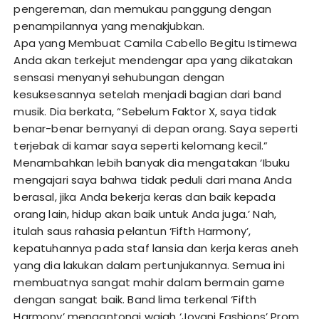
pengereman, dan memukau panggung dengan
penampilannya yang menakjubkan.
Apa yang Membuat Camila Cabello Begitu Istimewa
Anda akan terkejut mendengar apa yang dikatakan
sensasi menyanyi sehubungan dengan
kesuksesannya setelah menjadi bagian dari band
musik. Dia berkata, “Sebelum Faktor X, saya tidak
benar-benar bernyanyi di depan orang. Saya seperti
terjebak di kamar saya seperti kelomang kecil.”
Menambahkan lebih banyak dia mengatakan ‘Ibuku
mengajari saya bahwa tidak peduli dari mana Anda
berasal, jika Anda bekerja keras dan baik kepada
orang lain, hidup akan baik untuk Anda juga.’ Nah,
itulah saus rahasia pelantun ‘Fifth Harmony’,
kepatuhannya pada staf lansia dan kerja keras aneh
yang dia lakukan dalam pertunjukannya. Semua ini
membuatnya sangat mahir dalam bermain game
dengan sangat baik. Band lima terkenal ‘Fifth
Harmony’ mengantongi wajah ‘Jovani Fashions’ Prom