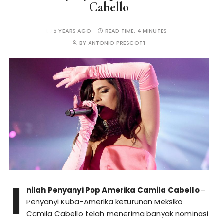
Cabello
5 YEARS AGO
READ TIME:
4 MINUTES
BY
ANTONIO PRESCOTT
I
nilah Penyanyi Pop Amerika Camila Cabello
–
Penyanyi Kuba-Amerika keturunan Meksiko
Camila Cabello telah menerima banyak nominasi